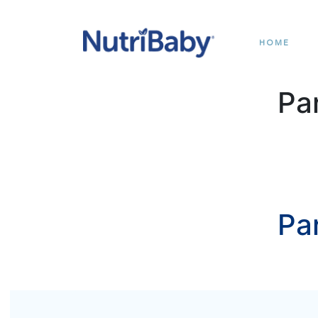
HOME
Pa
Pa