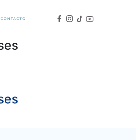
CONTACTO
ses
ses